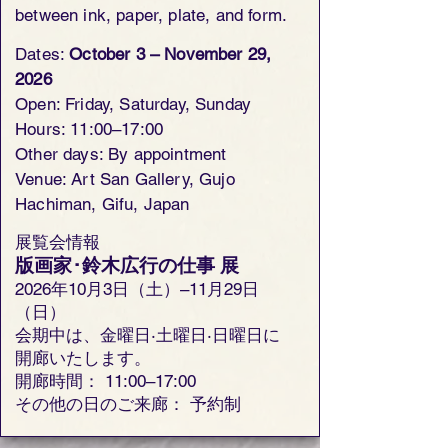
between ink, paper, plate, and form.
Dates:
October 3 – November 29,
2026
Open: Friday, Saturday, Sunday
Hours: 11:00–17:00
Other days: By appointment
Venue: Art San Gallery, Gujo
Hachiman, Gifu, Japan
展覧会情報
版画家･鈴木広行の仕事 展
2026年10月3日（土）–11月29日
（日）
会期中は、金曜日·土曜日·日曜日に
開廊いたします。
開廊時間： 11:00–17:00
その他の日のご来廊： 予約制