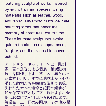
featuring sculptural works inspired
by extinct animal species. Using
materials such as leather, wood,
and fabric, Miyamoto crafts delicate,
haunting forms that honor the
memory of creatures lost to time.
These intimate sculptures evoke
quiet reflection on disappearance,
fragility, and the traces life leaves
behind.
アートサン・ギャラリーでは、彫刻
家・宮本遥香による個展「絶滅動物
展」を開催します。革、木、布といっ
た素材を用い、すでに地球上から姿を
消した動物たちを繊細な造形で表現。
失われた命への追悼と記憶の継承が、
静かな存在感として立ち現れます。会
期は2025年7月11日から9月7日まで。
毎週金・土・日のみ開廊、その他の曜