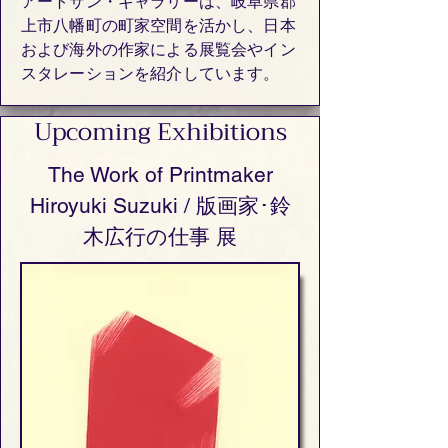
アートサン・ギャラリーは、岐阜県郡
上市八幡町の町家空間を活かし、日本
および海外の作家による展覧会やイン
スタレーションを紹介しています。
Upcoming Exhibitions
The Work of Printmaker
Hiroyuki Suzuki / 版画家･鈴
木広行の仕事 展