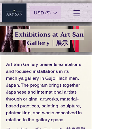
USD ($)
Exhibitions at Art San
Gallery｜展示
Art San Gallery presents exhibitions
and focused installations in its
machiya gallery in Gujo Hachiman,
Japan. The program brings together
Japanese and international artists
through original artworks, material-
based practices, painting, sculpture,
printmaking, and works conceived in
relation to the gallery space.