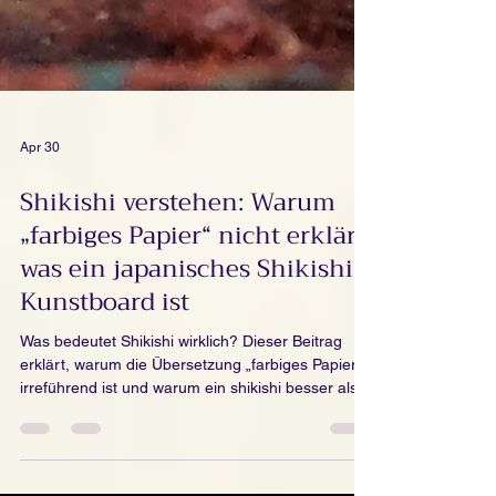
Apr 30
Shikishi verstehen: Warum
„farbiges Papier“ nicht erklärt,
was ein japanisches Shikishi-
Kunstboard ist
Was bedeutet Shikishi wirklich? Dieser Beitrag
erklärt, warum die Übersetzung „farbiges Papier“
irreführend ist und warum ein shikishi besser als
japanisches Shikishi-Kunstboard verstanden
werden sollte.